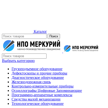
Каталог
Поиск
Выбрать категорию
Грузоподъемное оборудование
Дефектоскопы и прочие приборы
Диагностическое оборудование
Железнодорожная связь
Контрольно-измерительные приборы
Осциллографы Цифровые Запоминающие
Программно-аппаратные комплексы
Средства малой механизации
Технологическое оборудование