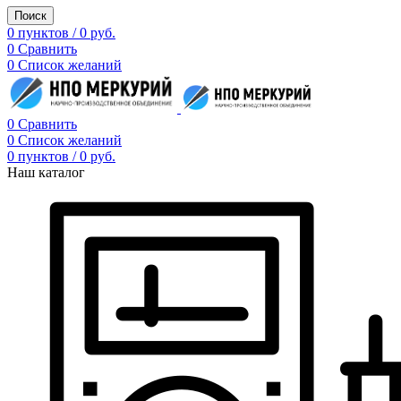
Поиск
0
пунктов
/
0
руб.
0
Сравнить
0
Список желаний
0
Сравнить
0
Список желаний
0
пунктов
/
0
руб.
Наш каталог