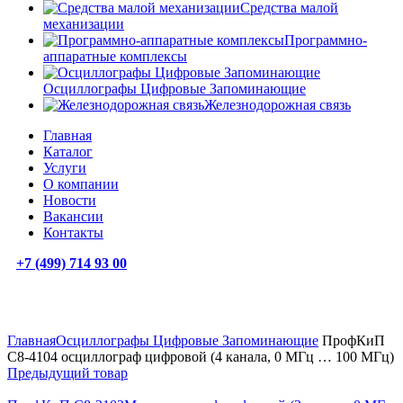
Средства малой
механизации
Программно-
аппаратные комплексы
Осциллографы Цифровые Запоминающие
Железнодорожная связь
Главная
Каталог
Услуги
О компании
Новости
Вакансии
Контакты
+7 (499) 714 93 00
Увеличить
Главная
Осциллографы Цифровые Запоминающие
ПрофКиП
С8-4104 осциллограф цифровой (4 канала, 0 МГц … 100 МГц)
Предыдущий товар