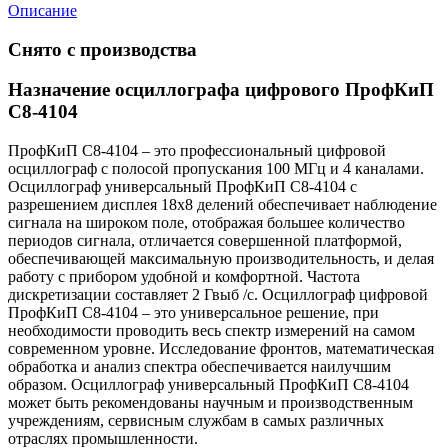
Описание
Снято с производства
Назначение осциллографа цифрового ПрофКиП
С8-4104
ПрофКиП С8-4104 – это профессиональный цифровой
осциллограф с полосой пропускания 100 МГц и 4 каналами.
Осциллограф универсальный ПрофКиП С8-4104 с
разрешением дисплея 18х8 делений обеспечивает наблюдение
сигнала на широком поле, отображая большее количество
периодов сигнала, отличается совершенной платформой,
обеспечивающей максимальную производительность, и делая
работу с прибором удобной и комфортной. Частота
дискретизации составляет 2 Гвыб /с. Осциллограф цифровой
ПрофКиП С8-4104 – это универсальное решение, при
необходимости проводить весь спектр измерений на самом
современном уровне. Исследование фронтов, математическая
обработка и анализ спектра обеспечивается наилучшим
образом. Осциллограф универсальный ПрофКиП С8-4104
может быть рекомендованы научным и производственным
учреждениям, сервисным службам в самых различных
отраслях промышленности.