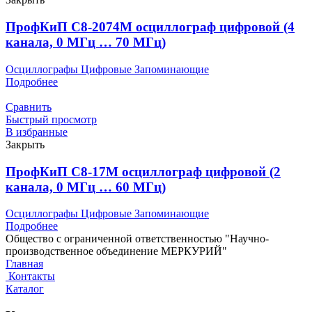
ПрофКиП С8-2074М осциллограф цифровой (4
канала, 0 МГц … 70 МГц)
Осциллографы Цифровые Запоминающие
Подробнее
Сравнить
Быстрый просмотр
В избранные
Закрыть
ПрофКиП С8-17М осциллограф цифровой (2
канала, 0 МГц … 60 МГц)
Осциллографы Цифровые Запоминающие
Подробнее
Общество с ограниченной ответственностью "Научно-
производственное объединение МЕРКУРИЙ"
Главная
Контакты
Каталог