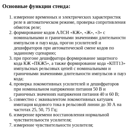
Основные функции стенда:
измерение временных и электрических характеристик
реле в автоматическом режиме, проверка сопротивления
обмоток реле;
формирование кодов АЛСН «КЖ», «Ж», «З» с
номинальными и граничными значениями длительности
импульсов и пауз кода, прогон усилителей и
дешифраторов при автоматической смене кодов по
заданному сценарию;
при прогоне дешифратора формирование защитного
кода КЖ «ПКЖ5», а также формирование кода «КПТ13»
импульсных рельсовых цепей с номинальными и
граничными значениями длительности импульсов и пауз
кода;
проверка локомотивных усилителей и дешифраторов
при номинальном напряжении питания 50 В и
граничных значениях напряжения питания 40 и 60 В;
совместно с эквивалентом локомотивных катушек
имитация кодового тока в рельсовой линии до 30 А на
частотах 25, 50, 75 Гц;
измерение времени восстановления нормальной
чувствительности усилителя;
измерение чувствительности усилителя;