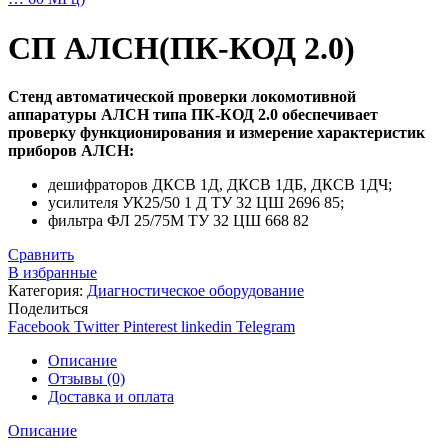
СП АЛСН(ПК-КОД 2.0)
Стенд автоматической проверки локомотивной
аппаратуры АЛСН типа ПК-КОД 2.0 обеспечивает
проверку функционирования и измерение характеристик
приборов АЛСН:
дешифраторов ДКСВ 1Д, ДКСВ 1ДБ, ДКСВ 1ДЧ;
усилителя УК25/50 1 Д ТУ 32 ЦШ 2696 85;
фильтра ФЛ 25/75М ТУ 32 ЦШ 668 82
Сравнить
В избранные
Категория:
Диагностическое оборудование
Поделиться
Facebook
Twitter
Pinterest
linkedin
Telegram
Описание
Отзывы (0)
Доставка и оплата
Описание