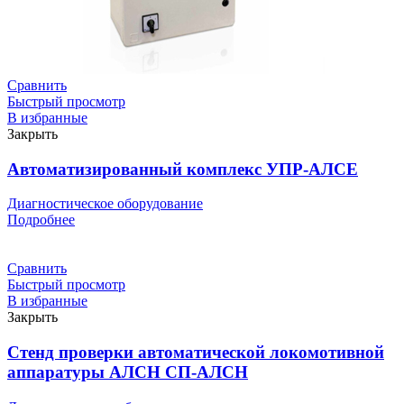
Сравнить
Быстрый просмотр
В избранные
Закрыть
Автоматизированный комплекс УПР-АЛСЕ
Диагностическое оборудование
Подробнее
Сравнить
Быстрый просмотр
В избранные
Закрыть
Cтенд проверки автоматической локомотивной
аппаратуры АЛСН СП-АЛСН