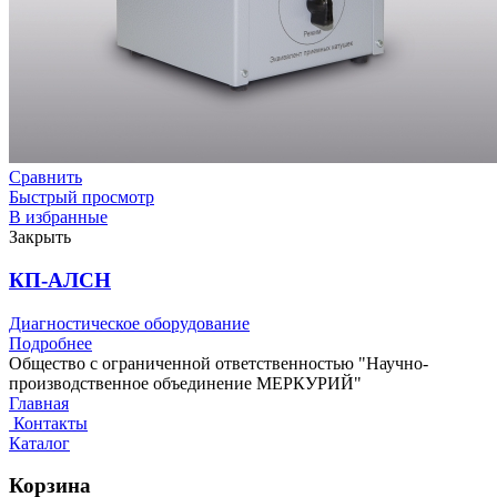
Сравнить
Быстрый просмотр
В избранные
Закрыть
КП-АЛСН
Диагностическое оборудование
Подробнее
Общество с ограниченной ответственностью "Научно-
производственное объединение МЕРКУРИЙ"
Главная
Контакты
Каталог
Корзина