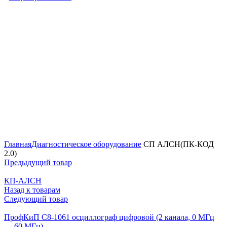
Увеличить
Главная
Диагностическое оборудование
СП АЛСН(ПК-КОД
2.0)
Предыдущий товар
КП-АЛСН
Назад к товарам
Следующий товар
ПрофКиП С8-1061 осциллограф цифровой (2 канала, 0 МГц
… 60 МГц)