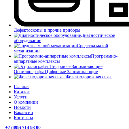
Дефектоскопы и прочие приборы
Диагностическое
оборудование
Средства малой
механизации
Программно-
аппаратные комплексы
Осциллографы Цифровые Запоминающие
Железнодорожная связь
Главная
Каталог
Услуги
О компании
Новости
Вакансии
Контакты
+7 (499) 714 93 00