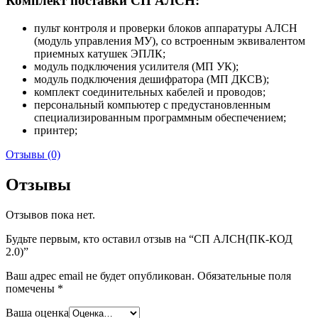
Комплект поставки СП АЛСН:
пульт контроля и проверки блоков аппаратуры АЛСН
(модуль управления МУ), со встроенным эквивалентом
приемных катушек ЭПЛК;
модуль подключения усилителя (МП УК);
модуль подключения дешифратора (МП ДКСВ);
комплект соединительных кабелей и проводов;
персональный компьютер с предустановленным
специализированным программным обеспечением;
принтер;
Отзывы (0)
Отзывы
Отзывов пока нет.
Будьте первым, кто оставил отзыв на “СП АЛСН(ПК-КОД
2.0)”
Ваш адрес email не будет опубликован.
Обязательные поля
помечены
*
Ваша оценка